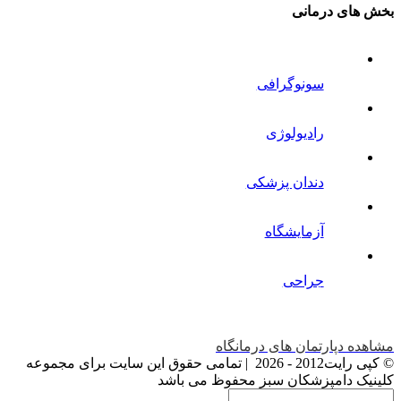
بخش های درمانی
سونوگرافی
رادیولوژی
دندان پزشکی
آزمایشگاه
جراحی
مشاهده دپارتمان های درمانگاه
© کپی رایت2012 -
2026 | تمامی حقوق این سایت برای مجموعه
کلینیک دامپزشکان سبز محفوظ می باشد