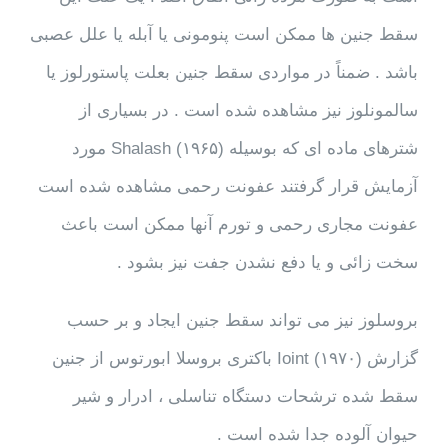
سقط جنین ها ممکن است پنومونی یا آبله یا علل عصبی
باشد . ضمناً در مواردی سقط جنین بعلت پاستورلوز یا
سالمونلوز نیز مشاهده شده است . در بسیاری از
شترهای ماده ای که بوسیله Shalash (۱۹۶۵) مورد
آزمایش قرار گرفتند عفونت رحمی مشاهده شده است
عفونت مجاری رحمی و تورم آنها ممکن است باعث
سخت زائی و یا دفع نشدن جفت نیز بشود .
بروسلوز نیز می تواند سقط جنین ایجاد و بر حسب
گزارش Ioint (۱۹۷۰) باکتری بروسلا ابورتوس از جنین
سقط شده ترشحات دستگاه تناسلی ، ادرار و شیر
حیوان آلوده جدا شده است .