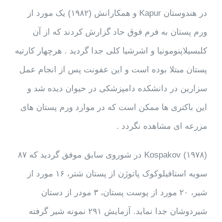
در هندوستان Kapur و همکارانش (۱۹۸۲) یک مورد از
ورم پستان به فرم فوق حاد گزارش کردند که از آن
کلبسیلاپنومونیا و اشرشیا کلی جدا گردید . هرچهار کارتیه
پستان مبتلا بوده است و این عفونت پس از انجام عمل
سزارین در دانشکده دامپزشکی در حیوان دیده شد و
این باکتری ها ممکن است که در موارد ورم پستان های
مزرعه ای مشاهده نگردد .
Kospakov (۱۹۷۸) در شوروی سابق موفق گردید که ۸۷
سویه استافیلوکوک پاتوژن از پستان شتر، ۱۶ مورد از
شیر، ۲۰ مورد از پوست پستان، ۳ مودر از دستان
شیردوشان جدا نماید. آزمایش ۲۹۱ نمونه شیر گرفته