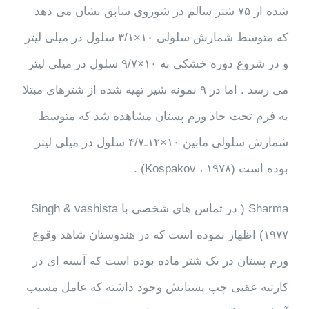
شده از ۷۵ شتر سالم در شوروی سابق نشان می دهد
که متوسط شمارش سلولی ۱۰×۳/۱ سلول در میلی لیتر
و در شروع دوره خشکی به ۱۰×۹/۷ سلول در میلی لیتر
می رسد . اما در ۹ نمونه شیر تهیه شده از شترهای مبتلا
به فرم تحت حاد ورم پستان مشاهده شد که متوسط
شمارش سلولی مابین ۱۰×۱۲ـ۴/۷ سلول در میلی لیتر
بوده است (Kospakov ، ۱۹۷۸) .
Sharma ( در تماس های شخصی با Singh & vashista
۱۹۷۷) اظهار نموده است که در هندوستان شاهد وقوع
ورم پستان در یک شتر ماده بوده است که آبسه ای در
کارتیه عقبی چپ پستانش وجود داشته که عامل مسبب