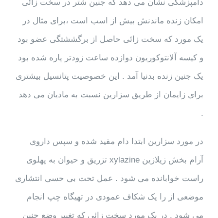
دامپزشکی نشان می دهد که جنین شتر در سخت زائی
امکان زنده ماندنش بیش از اسب است ،برای مثال در
یک مورد که سخت زائی حاصل از برگششتگی عضو بود
و کیسه آلانتوکوریون دوازده ساعت زودتر پاره شده بود
یک جنین زنده بدنیا آمد . این خصوصیت پتانسیل بیشتری
برای زایمان از طریق سزارین نسبت به مادیان می دهد
.
در مورد سزارین ابتدا دام مقید شده و سپس داروی
آرام بخش زیلازین xylazine تزریق و حیوان به پهلوی
راست خوابانده می شود . عمل تحت بی حسی انتشاری
موضعی از را یک شکاف عمودی در تهیگاه چپ انجام
می شود . در یک مورد سخت زائی که تغییر وضع جنین