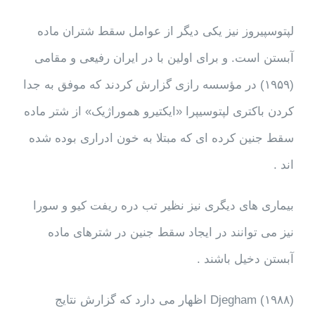
لپتوسپیروز نیز یکی دیگر از عوامل سقط شتران ماده
آبستن است. و برای اولین با در ایران رفیعی و مقامی
(۱۹۵۹) در مؤسسه رازی گزارش کردند که موفق به جدا
کردن باکتری لپتوسیپرا «ایکتیرو هموراژیک» از شتر ماده
سقط جنین کرده ای که مبتلا به خون ادراری بوده شده
اند .
بیماری های دیگری نیز نظیر تب دره ریفت کیو و سورا
نیز می توانند در ایجاد سقط جنین در شترهای ماده
آبستن دخیل باشند .
Djegham (۱۹۸۸) اظهار می دارد که گزارش نتایج