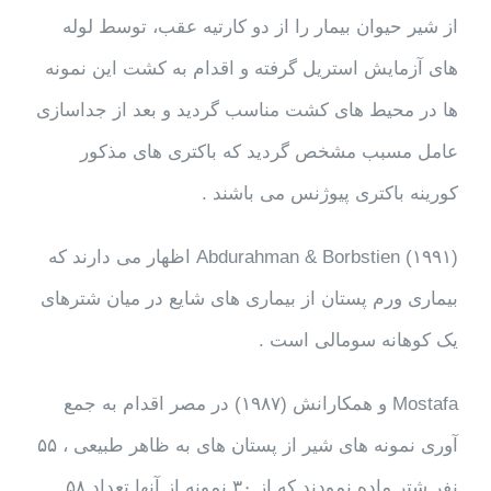
از شیر حیوان بیمار را از دو کارتیه عقب، توسط لوله
های آزمایش استریل گرفته و اقدام به کشت این نمونه
ها در محیط های کشت مناسب گردید و بعد از جداسازی
عامل مسبب مشخص گردید که باکتری های مذکور
کورینه باکتری پیوژنس می باشند .
Abdurahman & Borbstien (۱۹۹۱) اظهار می دارند که
بیماری ورم پستان از بیماری های شایع در میان شترهای
یک کوهانه سومالی است .
Mostafa و همکارانش (۱۹۸۷) در مصر اقدام به جمع
آوری نمونه های شیر از پستان های به ظاهر طبیعی ، ۵۵
نفر شتر ماده نمودند که از ۳۰ نمونه از آنها تعداد ۵۸