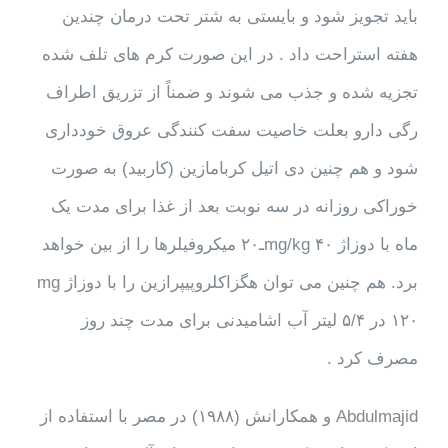
باید تجویز شود و بایستی به شتر تحت درمان چندین
هفته استراحت داد . در این صورت کرم های تلف شده
تجزیه شده و جذب می شوند و ضمناً از تزریق اطراف
رگی دارو بعلت خاصیت سفت کنندگی عروق خودداری
شود و هم چنین دی اتیل کربامازین (کاربید) به صورت
خوراکی روزانه در سه نوبت بعد از غذا برای مدت یک
ماه با دوزاژ mg/kg ۴۰ـ۲۰ میکروفیلرها را از بین خواهد
برد. هم چنین می توان هگزاکلروپیپرازین را با دوزاژ mg
۱۲۰ در ۵/۴ لیتر آب اشامیدنی برای مدت چند روز
مصرف کرد .
Abdulmajid و همکارانش (۱۹۸۸) در مصر با استفاده از