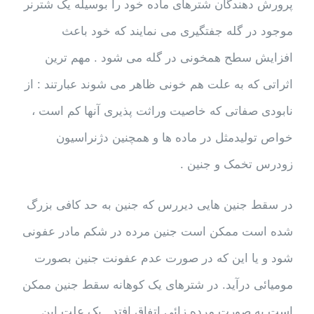
پرورش دهندگان شترهای ماده خود را بوسیله یک شترنر
موجود در گله جفتگیری می نمایند که خود باعث
افزایش سطح همخونی در گله می شود . مهم ترین
اثراتی که به علت هم خونی ظاهر می شوند عبارتند : از
نابودی صفاتی که خاصیت وراثت پذیری آنها کم است ،
خواص تولیدمثل در ماده ها و همچنین دژنراسیون
زودرس تخمک و جنین .
در سقط جنین هایی دیررس که جنین به حد کافی بزرگ
شده است ممکن است جنین مرده در شکم مادر عفونی
شود و یا این که در صورت عدم عفونت جنین بصورت
مومیائی درآید. در شترهای یک کوهانه سقط جنین ممکن
است به صورت مرده زائی اتفاق افتد . یک علت این