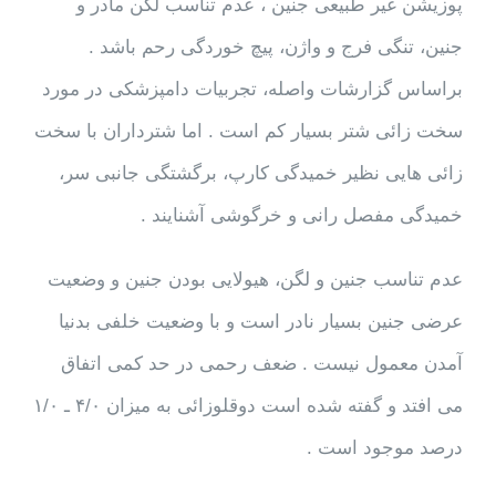
پوزیشن غیر طبیعی جنین ، عدم تناسب لگن مادر و
جنین، تنگی فرج و واژن، پیچ خوردگی رحم باشد .
براساس گزارشات واصله، تجربیات دامپزشکی در مورد
سخت زائی شتر بسیار کم است . اما شترداران با سخت
زائی هایی نظیر خمیدگی کارپ، برگشتگی جانبی سر،
خمیدگی مفصل رانی و خرگوشی آشنایند .
عدم تناسب جنین و لگن، هیولایی بودن جنین و وضعیت
عرضی جنین بسیار نادر است و با وضعیت خلفی بدنیا
آمدن معمول نیست . ضعف رحمی در حد کمی اتفاق
می افتد و گفته شده است دوقلوزائی به میزان ۴/۰ ـ ۱/۰
درصد موجود است .