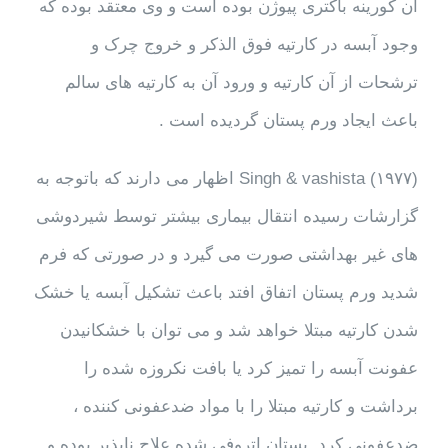
آن کورینه باکتری پیوژن بوده است و وی معتقد بوده که
وجود آبسه در کارتیه فوق الذکر و خروج چرک و
ترشحات از آن کارتیه و ورود آن به کارتیه های سالم
باعث ایجاد ورم پستان گردیده است .
Singh & vashista (۱۹۷۷) اظهار می دارند که باتوجه به
گزارشات رسیده انتقال بیماری بیشتر توسط شیردوشی
های غیر بهداشتی صورت می گیرد و در صورتی که فرم
شدید ورم پستان اتفاق افتد باعث تشکیل آبسه یا خشک
شدن کارتیه مبتلا خواهد شد و می توان با خشکانیدن
عفونت آبسه را تمیز کرد یا بافت نکروزه شده را
برداشت و کارتیه مبتلا را با مواد ضدعفونی کننده ،
ضدعفونی کرد. پستان اتروفی شده علاج ناپذیر بوده و