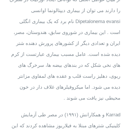
را دارند می توان از بیماری دیپتالونما اوانسی
Dipetalonema evansi نام برد که یک بیماری انگلی
است . این بیماری در شوروی سابق، هندوستان، مصر،
ایران و تعدادی دیگر از کشورهای پرورش دهنده شتر
دیده شده است. عامل مسبب بیماری عبارتست از کرم
های نخی شکل که در بندهای بیضه ها، سرخرگ های
ریوی، دهلیز راست قلب و عقده های لمفاوی مزانتر
دیده می شود. اما میکروفیلرهای غلاف دار در خون
محیطی نیز یافت می شوند .
Karrad و همکارانش (۱۹۹۱) در مصر طی آزمایش
کلینیکی شترهای مبتلا به فیلاریوز مشاهده کردند که این