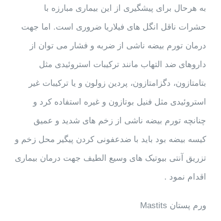
به هرحال برای پیشگیری از این بیماری مبارزه با
حشرات ناقل انگل های فیلاریا ضروری است. اما جهت
درمان تورم بیضه ناشی از ضربه و فشار می توان از
داروهای ضد التهاب مانند ترکیبات استروئیدی مثل
بتامتازون، دگزامتازون، پردین زولون و یا ترکیبات غیر
استروئیدی مثل فنیل بوتازون و غیره استفاده کرد و
چنانچه تورم بیضه ناشی از زخم های شدید و عمیق
کیسه بیضه بود باید با ضدعفونی کردن پیگیر محل زخم و
تزریق آنتی بیوتیک های وسیع الطیف جهت درمان بیماری
اقدام نمود .
ورم پستان Mastits