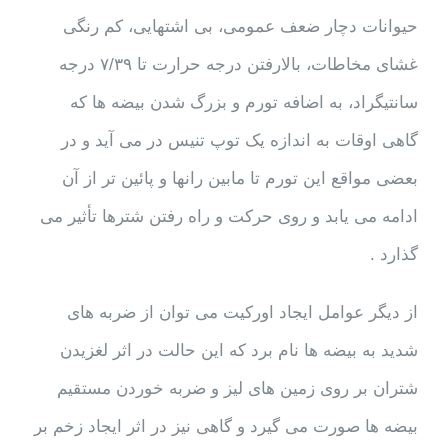
حیوانات دچار ضعف عمومی، بی اشتهایی، کم رنگی
غشای مخاطات، بالارفتن درجه حرارت تا ۷/۳۹ درجه
سانتیگراد، به اضافه تورم و بزرگ شدن بیضه ها که
گاهی اوقات به اندازه یک توپ تنیس در می آید و در
بعضی مواقع این تورم تا مابین رانها و پائین تر از آن
ادامه می یابد و روی حرکت و راه رفتن شترها تأثیر می
گذارد .
از دیگر عوامل ایجاد اورکیت می توان از ضربه های
شدید به بیضه ها نام برد که این حالت در اثر لغزیدن
شتران بر روی زمین های لیز و ضربه خوردن مستقیم
بیضه ها صورت می گیرد و گاهی نیز در اثر ایجاد زخم بر