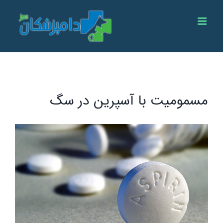
Ski
t
conten
مسمومیت با آسپرین در سگ
View
Larger
Image