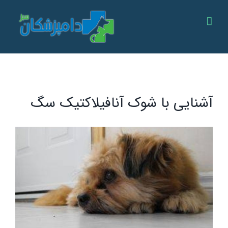
Ski
t
conten
آشنایی با شوک آنافیلاکتیک سگ
View
Larger
Image