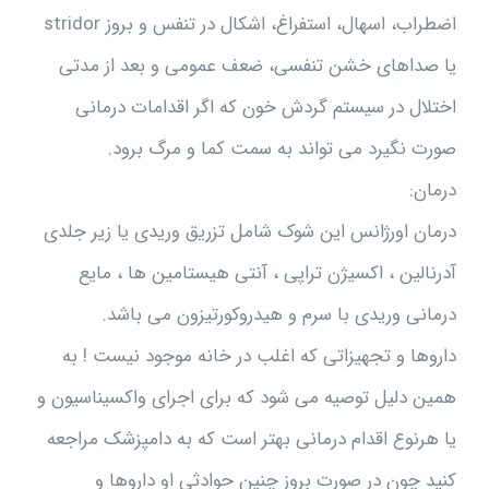
اضطراب، اسهال، استفراغ، اشکال در تنفس و بروز stridor
یا صداهای خشن تنفسی، ضعف عمومی و بعد از مدتی
اختلال در سیستم گردش خون که اگر اقدامات درمانی
صورت نگیرد می تواند به سمت کما و مرگ برود.
درمان:
درمان اورژانس این شوک شامل تزریق وریدی یا زیر جلدی
آدرنالین ، اکسیژن تراپی ، آنتی هیستامین ها ، مایع
درمانی وریدی با سرم و هیدروکورتیزون می باشد.
داروها و تجهیزاتی که اغلب در خانه موجود نیست ! به
همین دلیل توصیه می شود که برای اجرای واکسیناسیون و
یا هرنوع اقدام درمانی بهتر است که به دامپزشک مراجعه
کنید چون در صورت بروز چنین حوادثی او داروها و