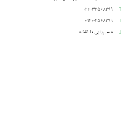
۰۲۶-۳۲۵۶۸۲۹۹
۰۹۲۰-۲۵۶۸۲۹۹
مسیریابی با نقشه