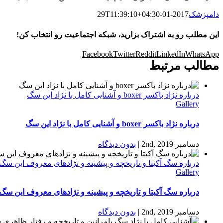
دامپزشک
2017-01-29T11:39:10+04:30
این مطلب رو به اشتراک بزارید، شبکه اجتماعیت رو انتخاب کن!
Facebook
Twitter
Reddit
LinkedIn
WhatsApp
مطالب مرتبط
درباره نژاد باکسر boxer و آشنایی کامل با نژاد این سگ
Gallery
درباره نژاد باکسر boxer و آشنایی کامل با نژاد این سگ
دسامبر 2nd, 2019
|
بدون ديدگاه
درباره سگ آکیتا و تاریخچه و پیشینه و نژادهای معروف این سگ
Gallery
درباره سگ آکیتا و تاریخچه و پیشینه و نژادهای معروف این سگ
دسامبر 2nd, 2019
|
بدون ديدگاه