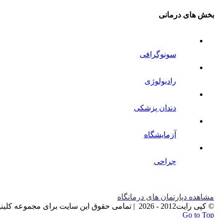
بخش های درمانی
سونوگرافی
رادیولوژی
دندان پزشکی
آزمایشگاه
جراحی
مشاهده دپارتمان های درمانگاه
© کپی رایت2012 -
2026 | تمامی حقوق این سایت برای مجموعه کلینیک دامپزشکان سبز محفوظ می باشد
Go to Top