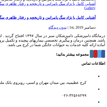
آشنایی کامل با نژاد سگ پامرانین و تاریخچه و رفتار ظاهری س
Gallery
آشنایی کامل با نژاد سگ پامرانین و تاریخچه و رفتار ظاهری س
دسامبر 1st, 2019
|
بدون ديدگاه
درمانگاه دامپزشکی د
باشد. همچنین درمان و پیگیری تخصصی بیماریهای پیچیده و تکمیل پر
آماده ارائه کلیه خدمات به حیوانات خانگی شما در کرج می باشد.
درباره این مجموعه بیشتر بدانید!
اطلاعات تماس
کرج عظیمیه، بین میدان مهران و اسبی، روبروی بانک مل
۰۲۶-۳۲۵۶۸۲۹۹