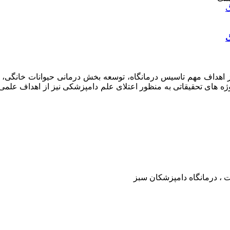
گ
گ
امپزشکان سبز در سال ۱۳۹۷ افتتاح گردید . از اهداف مهم تاسیس درمانگاه، توسعه بخش د
وژه های تحقیقاتی به منظور اعتلای علم دامپزشکی نیز از اهداف علم
ت ، درمانگاه دامپزشکان سبز