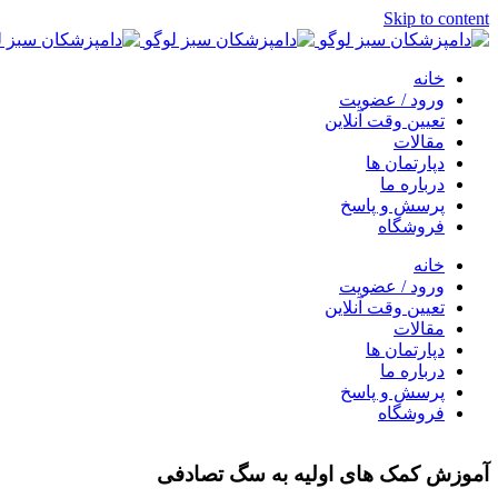
Skip to content
خانه
ورود / عضویت
تعیین وقت آنلاین
مقالات
دپارتمان ها
درباره ما
پرسش و پاسخ
فروشگاه
خانه
ورود / عضویت
تعیین وقت آنلاین
مقالات
دپارتمان ها
درباره ما
پرسش و پاسخ
فروشگاه
آموزش کمک های اولیه به سگ تصادفی