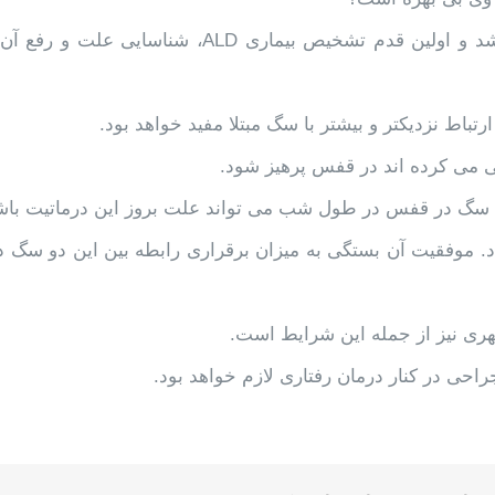
همه این سوالات برای تعیین علت ALD می تواند مطرح باشد و اولین قدم تشخیص بیماری ALD، شناسایی ع
گی می کرده اند در قفس پرهیز شود.
ن سگ در قفس در طول شب می تواند علت بروز این درماتیت باش
 موفقیت آن بستگی به میزان برقراری رابطه بین این دو سگ دا
شهری نیز از جمله این شرایط است.
حی در کنار درمان رفتاری لازم خواهد بود.