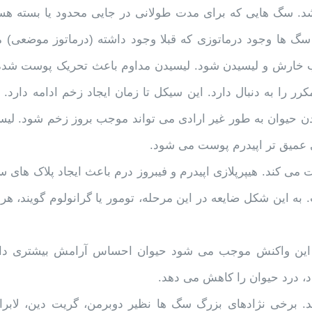
شد. سگ هایی که برای مدت طولانی در جایی محدود یا بسته هست
گ ها وجود درماتوزی که قبلا وجود داشته (درماتوز موضعی) ما
ب خارش و لیسیدن شود. لیسیدن مداوم باعث تحریک پوست شده
را به دنبال دارد. این سیکل تا زمان ایجاد زخم ادامه دارد. 
ن حیوان به طور غیر ارادی می تواند موجب بروز زخم شود. لیس
ی عمیق تر اپیدرم پوست می شود.
 می کند. هیپرپلازی اپیدرم و فیبروز درم باعث ایجاد پلاک های 
ماری است. به این شکل ضایعه در این مرحله، تومور یا گرانولوم گویند، هر
ه این واکنش موجب می شود حیوان احساس آرامش بیشتری دا
دد، درد حیوان را کاهش می دهد.
. برخی نژادهای بزرگ سگ ها نظیر دوبرمن، گریت دین، لابراد