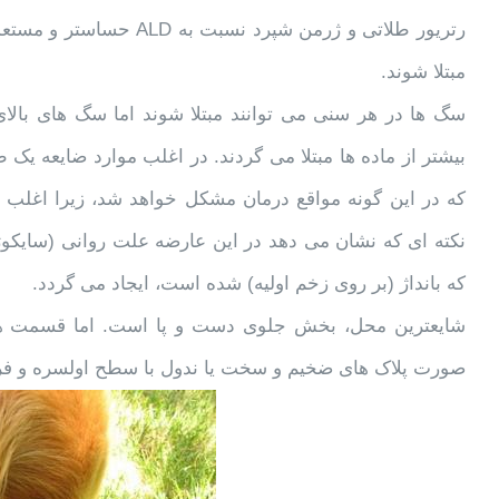
رتریور طلاتی و ژرمن شپرد
مبتلا شوند.
سگ ها در هر سنی می توانند مبتلا شوند اما سگ های بالای
بیشتر از ماده ها مبتلا می گردند. در اغلب موارد ضایعه یک
که در این گونه مواقع درمان مشکل خواهد شد، زیرا اغلب بیم
نکته ای که نشان می دهد در این عارضه علت روانی (سایکوژ
که بانداژ (بر روی زخم اولیه) شده است، ایجاد می گردد.
شایعترین محل، بخش جلوی دست و پا است. اما قسمت های
صورت پلاک های ضخیم و سخت یا ندول با سطح اولسره و فرور