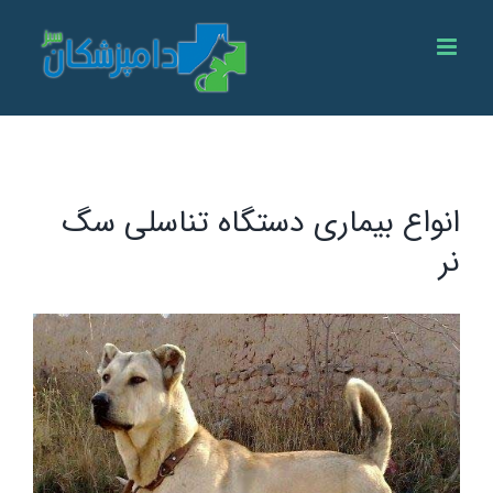
Ski
t
conten
انواع بیماری دستگاه تناسلی سگ
نر
View
Larger
Image