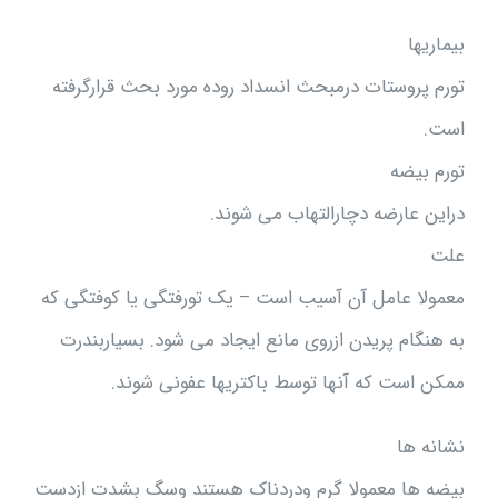
بیماریها
تورم پروستات درمبحث انسداد روده مورد بحث قرارگرفته
است.
تورم بیضه
دراین عارضه دچارالتهاب می شوند.
علت
معمولا عامل آن آسیب است – یک تورفتگی یا کوفتگی که
به هنگام پریدن ازروی مانع ایجاد می شود. بسیاربندرت
ممکن است که آنها توسط باکتریها عفونی شوند.
نشانه ها
بیضه ها معمولا گرم ودردناک هستند وسگ بشدت ازدست