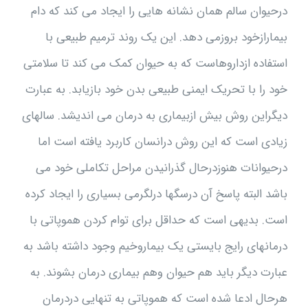
درحیوان سالم همان نشانه هایی را ایجاد می کند که دام
بیمارازخود بروزمی دهد. این یک روند ترمیم طبیعی با
استفاده ازداروهاست که به حیوان کمک می کند تا سلامتی
خود را با تحریک ایمنی طبیعی بدن خود بازیابد. به عبارت
دیگراین روش بیش ازبیماری به درمان می اندیشد. سالهای
زیادی است که این روش درانسان کاربرد یافته است اما
درحیوانات هنوزدرحال گذرانیدن مراحل تکاملی خود می
باشد البته پاسخ آن درسگها درلگرمی بسیاری را ایجاد کرده
است. بدیهی است که حداقل برای توام کردن هموپاتی با
درمانهای رایج بایستی یک بیماروخیم وجود داشته باشد به
عبارت دیگر باید هم حیوان وهم بیماری درمان بشوند. به
هرحال ادعا شده است که هموپاتی به تنهایی دردرمان