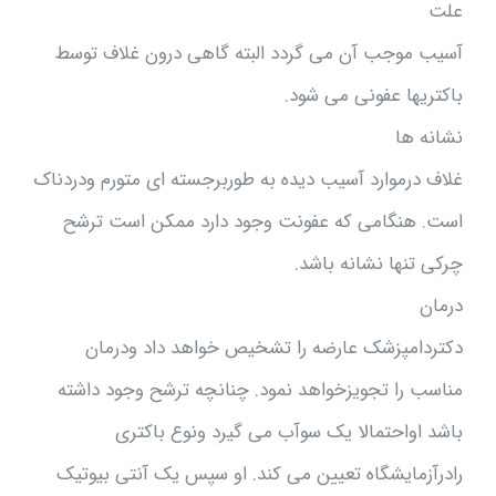
علت
آسیب موجب آن می گردد البته گاهی درون غلاف توسط
باکتریها عفونی می شود.
نشانه ها
غلاف درموارد آسیب دیده به طوربرجسته ای متورم ودردناک
است. هنگامی که عفونت وجود دارد ممکن است ترشح
چرکی تنها نشانه باشد.
درمان
دکتردامپزشک عارضه را تشخیص خواهد داد ودرمان
مناسب را تجویزخواهد نمود. چنانچه ترشح وجود داشته
باشد اواحتمالا یک سوآب می گیرد ونوع باکتری
رادرآزمایشگاه تعیین می کند. او سپس یک آنتی بیوتیک