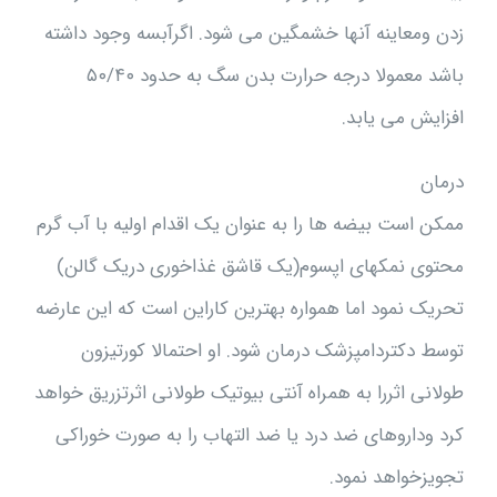
زدن ومعاینه آنها خشمگین می شود. اگرآبسه وجود داشته
باشد معمولا درجه حرارت بدن سگ به حدود ۵۰/۴۰
افزایش می یابد.
درمان
ممکن است بیضه ها را به عنوان یک اقدام اولیه با آب گرم
محتوی نمکهای اپسوم(یک قاشق غذاخوری دریک گالن)
تحریک نمود اما همواره بهترین کاراین است که این عارضه
توسط دکتردامپزشک درمان شود. او احتمالا کورتیزون
طولانی اثررا به همراه آنتی بیوتیک طولانی اثرتزریق خواهد
کرد وداروهای ضد درد یا ضد التهاب را به صورت خوراکی
تجویزخواهد نمود.