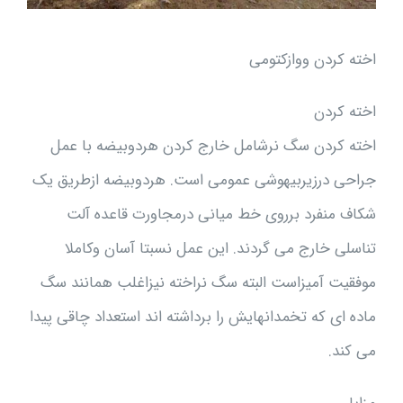
اخته کردن ووازکتومی
اخته کردن
اخته کردن سگ نرشامل خارج کردن هردوبیضه با عمل
جراحی درزیربیهوشی عمومی است. هردوبیضه ازطریق یک
شکاف منفرد برروی خط میانی درمجاورت قاعده آلت
تناسلی خارج می گردند. این عمل نسبتا آسان وکاملا
موفقیت آمیزاست البته سگ نراخته نیزاغلب همانند سگ
ماده ای که تخمدانهایش را برداشته اند استعداد چاقی پیدا
می کند.