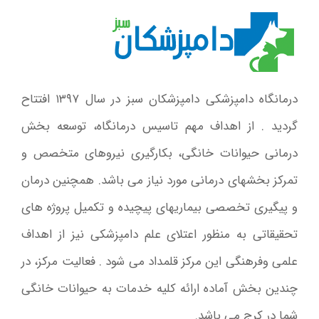
درمانگاه دامپزشکی دامپزشکان سبز در سال ۱۳۹۷ افتتاح
گردید . از اهداف مهم تاسیس درمانگاه، توسعه بخش
درمانی حیوانات خانگی، بکارگیری نیروهای متخصص و
تمرکز بخشهای درمانی مورد نیاز می باشد. همچنین درمان
و پیگیری تخصصی بیماریهای پیچیده و تکمیل پروژه های
تحقیقاتی به منظور اعتلای علم دامپزشکی نیز از اهداف
علمی وفرهنگی این مرکز قلمداد می شود . فعالیت مرکز، در
چندین بخش آماده ارائه کلیه خدمات به حیوانات خانگی
شما در کرج می باشد.