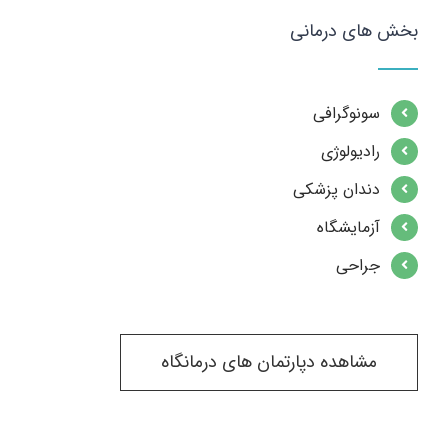
بخش های درمانی
سونوگرافی
رادیولوژی
دندان پزشکی
آزمایشگاه
جراحی
مشاهده دپارتمان های درمانگاه