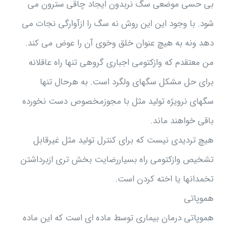
بی حسی موضعی سگ نربدون ایجاد چاقی سترون می
شود. با وجود این این روش نه سگ را ازآوارگی نجات می
دهد ونه به هیچ عنوان خلق وخوی آن را عوض می کند.
من معتقدم که وازکتومی اجباری گروهی تنها راه عاقلانه
برای حل مشکل سگهای ولگرد است. به هرحال تنها
سگهای نرویژه تولید مثل با مجوزمخصوص دست نخورده
باقی خواهند ماند.
هیچ تردیدی نیست که برای کنترل تولید مثل غیرقابل
تشخیص وازکتومی راه بسیاررضایت بخش تری ازبرداشتن
تخمدانها یا اخته کردن است.
هموپاتی
هموپاتی درمان بیماری توسط ماده ای است که این ماده