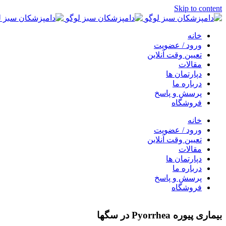
Skip to content
خانه
ورود / عضویت
تعیین وقت آنلاین
مقالات
دپارتمان ها
درباره ما
پرسش و پاسخ
فروشگاه
خانه
ورود / عضویت
تعیین وقت آنلاین
مقالات
دپارتمان ها
درباره ما
پرسش و پاسخ
فروشگاه
بیماری پیوره Pyorrhea در سگها