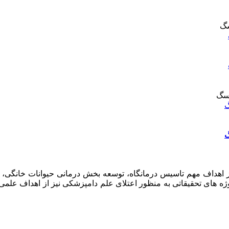
گ
گ
امپزشکان سبز در سال ۱۳۹۷ افتتاح گردید . از اهداف مهم تاسیس درمانگاه، توسعه بخش د
وژه های تحقیقاتی به منظور اعتلای علم دامپزشکی نیز از اهداف علم