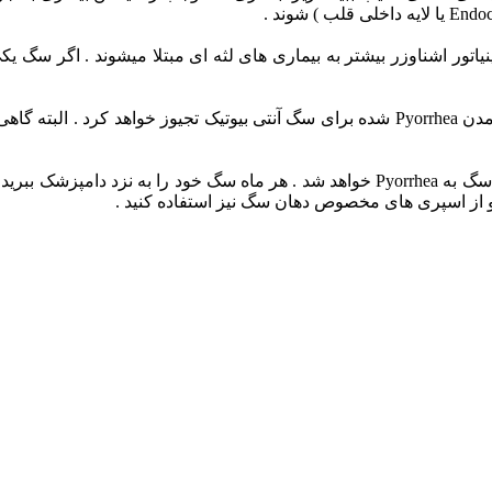
مینیاتور اشناوزر بیشتر به بیماری های لثه ای مبتلا میشوند . اگر سگ 
دامپزشک شما معمولا برای از بین رفتن عفونتی که موجب به وجود آمدن Pyorrhea شده برای سگ 
مخلوطی از مراقبت های پزشکی و خانگی موجب پیشگیری از ابتلای سگ به Pyorrhea خواهد شد 
 از اسپری های مخصوص دهان سگ نیز استفاده کنید .