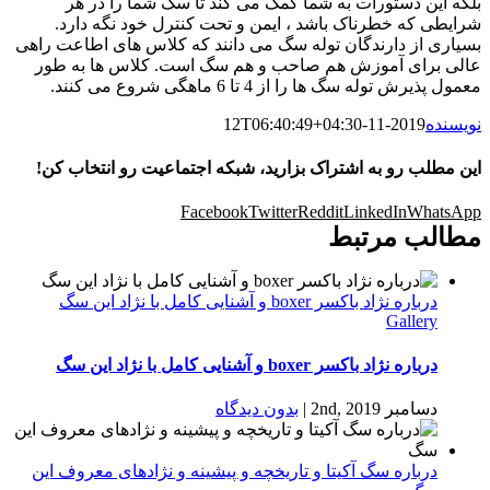
بلکه این دستورات به شما کمک می کند تا سگ شما را در هر
شرایطی که خطرناک باشد ، ایمن و تحت کنترل خود نگه دارد.
بسیاری از دارندگان توله سگ می دانند که کلاس های اطاعت راهی
عالی برای آموزش هم صاحب و هم سگ است. کلاس ها به طور
معمول پذیرش توله سگ ها را از 4 تا 6 ماهگی شروع می کنند.
نویسنده
2019-11-12T06:40:49+04:30
این مطلب رو به اشتراک بزارید، شبکه اجتماعیت رو انتخاب کن!
Facebook
Twitter
Reddit
LinkedIn
WhatsApp
مطالب مرتبط
درباره نژاد باکسر boxer و آشنایی کامل با نژاد این سگ
Gallery
درباره نژاد باکسر boxer و آشنایی کامل با نژاد این سگ
دسامبر 2nd, 2019
|
بدون ديدگاه
درباره سگ آکیتا و تاریخچه و پیشینه و نژادهای معروف این