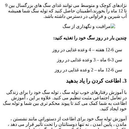
نژادهای کوچک و متوسط ​​می توانند غذای سگ های بزرگسال بین 9
تا 12 ماه را بخورند،اطمینان حاصل کنید که توله سگ شما همیشه
آب شیرین و فراوانی در دسترس داشته باشد.
چندین بار در روز سگ خود را تغذیه کنید:
سن 6-12 هفته – 4 وعده غذایی در روز
سن 3-6 ماه – 3 وعده غذایی در روز
سن 6-12 ماه – 2 وعده غذایی در روز
3. اطاعت کردن را یاد بدهید
با آموزش رفتارهای خوب توله سگ ، توله سگ خود را برای زندگی
در تعامل اجتماعی مثبت تنظیم می کنید. علاوه بر این ، آموزش
اطاعت به شما کمک می کند تا پیوند محکم تری بین شما و توله سگ
خود ایجاد کنید.
آموزش توله سگ خود برای اطاعت از دستوراتی مانند نشستن ،
ماندن ، پایین آمدن ، نه تنها دوستانتان را تحت تأثیر قرار می دهد ،