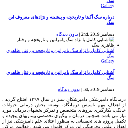
سگ
Gallery
درباره سگ آکیتا و تاریخچه و پیشینه و نژادهای معروف این
سگ
دسامبر 2nd, 2019
|
بدون ديدگاه
آشنایی کامل با نژاد سگ پامرانین و تاریخچه و رفتار ظاهری
سگ
Gallery
آشنایی کامل با نژاد سگ پامرانین و تاریخچه و رفتار ظاهری
سگ
دسامبر 1st, 2019
|
بدون ديدگاه
درمانگاه دامپزشکی دامپزشکان سبز در سال ۱۳۹۷ افتتاح گردید .
از اهداف مهم تاسیس درمانگاه، توسعه بخش درمانی حیوانات
خانگی، بکارگیری نیروهای متخصص و تمرکز بخشهای درمانی مورد
نیاز می باشد. همچنین درمان و پیگیری تخصصی بیماریهای پیچیده و
تکمیل پروژه های تحقیقاتی به منظور اعتلای علم دامپزشکی نیز از
اهداف علمی وفرهنگی این مرکز قلمداد می شود . فعالیت مرکز،